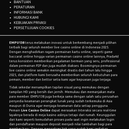
BANTUAN
PERATURAN
INFORMASI BANK
HUBUNGI KAMI
KEBIJAKAN PRIVASI
PERSETUJUAN COOKIES
EMPU138
terus melakukan inovasi untuk berkembang menjadi pilihan
terbaik bagi seluruh member live casino online di Indonesia 2025.
Dengan menghadirkan ragam permainan kartu online, seperti game
baccarat online hingga varian permainan casino online lainnya, Prada4d
terus konsisten memberikan pegalaman bermain yang seru, professional
dalam permainan P2P dan juga mudah diakses. Boomingnya permainan
live casino online semakin meningkat drastis dari tahun lalu hingga
2025, dan platform kami berusaha memberikan seluruh kebutuhan para
pemain, member dan bettor setia kami agar kepuasan juga terjaga.
Tidak sekedar menampilkan tapilan visual yang memukau dengan
tampilan HD yang bersih dan jernih. Memukau dan memanjakan mata
para member. EMPU138 juga berkeja sama dengan salah satu perusahan
penyedia keamanan perangkat lunak yang sudah terkemuka di Asia
maupun di Dunia agar menjaga keamanan data setiap pengguna.
Pemain
Live Casino Online
dapat merasakan Interaksi secara real-time
layaknya berada di meja kasino aslinya tetapi dari rumah. Keunggulan
dari kami seperti kemudahan proses pada saat ingin melakukan login
dan pendaftaran maupun deposit menjadi nilai tambahan bagi para
member baru. Dengan mengakses link yang sudah kami sediakan,