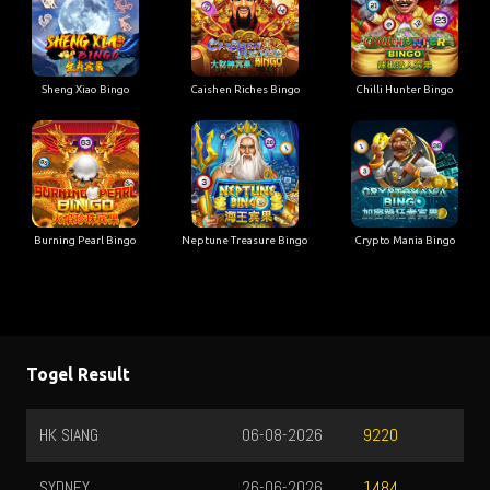
Sheng Xiao Bingo
Caishen Riches Bingo
Chilli Hunter Bingo
Burning Pearl Bingo
Neptune Treasure Bingo
Crypto Mania Bingo
Togel Result
HK SIANG
06-08-2026
9220
SYDNEY
26-06-2026
1484