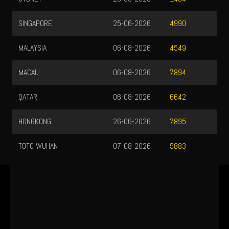
SINGAPORE
25-06-2026
4990
MALAYSIA
06-08-2026
4549
MACAU
06-08-2026
7894
QATAR
06-08-2026
6642
HONGKONG
26-06-2026
7895
TOTO WUHAN
07-08-2026
5883