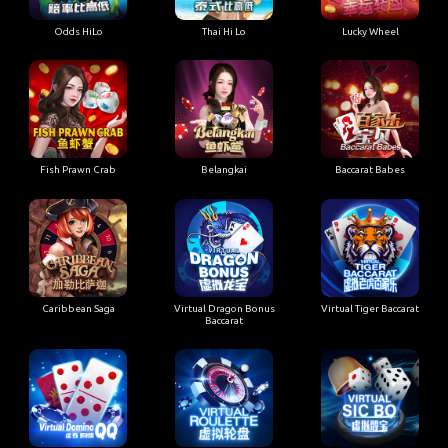
Odds HiLo
Thai Hi Lo
Lucky Wheel
Fish Prawn Crab
Belangkai
Baccarat Babes
Caribbean Saga
Virtual Dragon Bonus
Virtual Tiger Baccarat
Baccarat