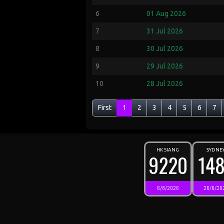
6
01 Aug 2026
7
31 Jul 2026
8
30 Jul 2026
9
29 Jul 2026
10
28 Jul 2026
First
1
2
3
4
5
6
7
HK SIANG
SYDNE
9220
14
6/8/2026
26/6/20