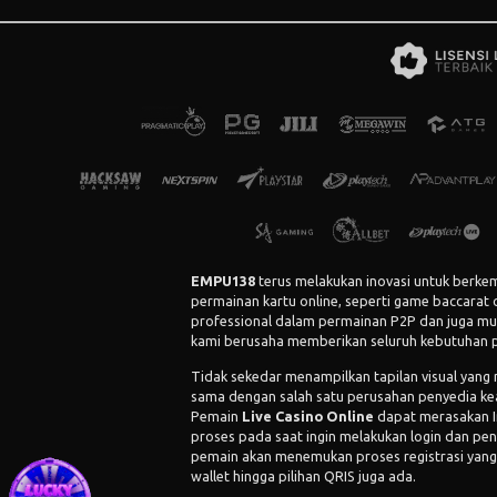
TENTANG KAMI
|
BANTUAN
|
EMPU138
terus melakukan inovasi untuk berkem
permainan kartu online, seperti game baccarat 
professional dalam permainan P2P dan juga muda
kami berusaha memberikan seluruh kebutuhan p
Tidak sekedar menampilkan tapilan visual yan
sama dengan salah satu perusahan penyedia ke
Pemain
Live Casino Online
dapat merasakan In
proses pada saat ingin melakukan login dan pe
pemain akan menemukan proses registrasi yang 