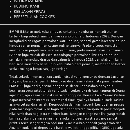
INFORMASI BANK
HUBUNGI KAMI
KEBIJAKAN PRIVASI
PERSETUJUAN COOKIES
EMPU138
terus melakukan inovasi untuk berkembang menjadi pilihan
terbaik bagi seluruh member live casino online di Indonesia 2025. Dengan
menghadirkan ragam permainan kartu online, seperti game baccarat online
hingga varian permainan casino online lainnya, Prada4d terus konsisten
memberikan pegalaman bermain yang seru, professional dalam permainan
P2P dan juga mudah diakses. Boomingnya permainan live casino online
semakin meningkat drastis dari tahun lalu hingga 2025, dan platform kami
berusaha memberikan seluruh kebutuhan para pemain, member dan bettor
setia kami agar kepuasan juga terjaga.
Tidak sekedar menampilkan tapilan visual yang memukau dengan tampilan
HD yang bersih dan jernih. Memukau dan memanjakan mata para member.
EMPU138 juga berkeja sama dengan salah satu perusahan penyedia
keamanan perangkat lunak yang sudah terkemuka di Asia maupun di Dunia
agar menjaga keamanan data setiap pengguna. Pemain
Live Casino Online
dapat merasakan Interaksi secara real-time layaknya berada di meja kasino
aslinya tetapi dari rumah. Keunggulan dari kami seperti kemudahan proses
pada saat ingin melakukan login dan pendaftaran maupun deposit menjadi
nilai tambahan bagi para member baru. Dengan mengakses link yang sudah
kami sediakan, pemain akan menemukan proses registrasi yang sangat
praktis serta sangat ragam opsi untuk melakukan deposit yang aman dan
Amanah mulai dari deposit via bank, e-wallet hingga pilihan QRIS juga ada.