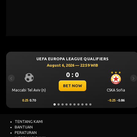
FA EUROPA LEAGUE QUALIFIERS
UEF
August 6, 2026 — 22:59 WIB
0 : 0
Previous
Ne
BET NOW
(n)
CSKA Sofia
Red Bull Salzburg
-0.25
-0.86
1
0.85
TENTANG KAMI
BANTUAN
PERATURAN