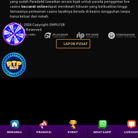
yang sudah Parada4d tawarkan secara bijak untuk parada penggemar live
casino
baccarat online
dapat menikmati hiburan yang berkualitas tinggi.
Sensasinya permainan casino layaknya berada di kasino sungguhan tanpa
harus keluar dari rumah.
© 2015 - 2026 Copyright EMPU138.
All Rights Reserved.
LAPOR PUSAT
BERANDA
PROMOSI
EVENT
WHATSAPP
LIVECHA