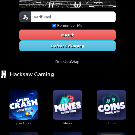
Remember Me
Masuk
Daftar Sekarang
Desktop
Wap
Hacksaw Gaming
Speed Crash
Mines
Coins