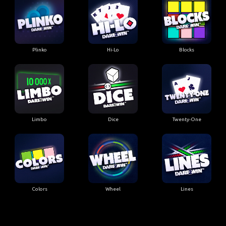
Plinko
Hi-Lo
Blocks
Limbo
Dice
Twenty-One
Colors
Wheel
Lines