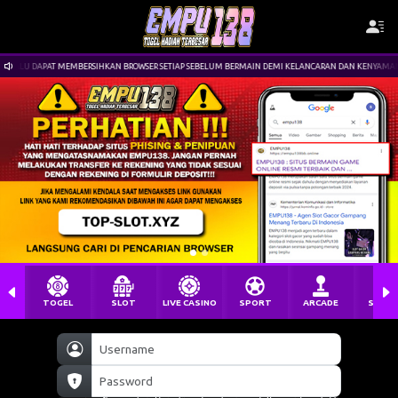
LU DAPAT MEMBERSIHKAN BROWSER SETIAP SEBELUM BERMAIN DEMI KELANCARAN DAN KENYAMANAN 
TOGEL
SLOT
LIVE CASINO
SPORT
ARCADE
SABU