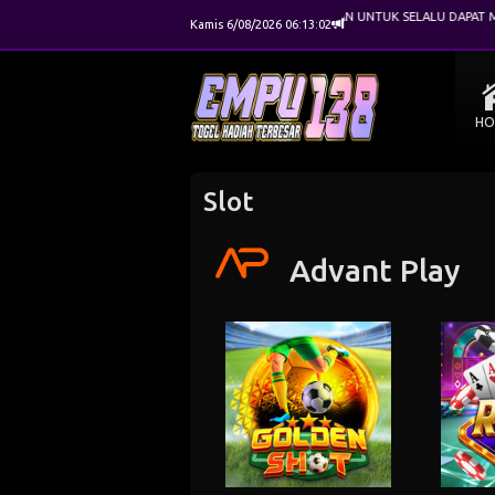
DIHARAPKAN UNTUK SELALU DAPAT MEMBER
Kamis 6/08/2026 06:13:03
HO
Slot
Advant Play