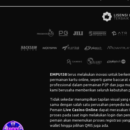
Pirate Treasure Hunt
Fi
Rush Hour Gold
Jum
EMPU138
terus melakukan inovasi untuk berkem
permainan kartu online, seperti game baccarat 
professional dalam permainan P2P dan juga muda
kami berusaha memberikan seluruh kebutuhan p
Tidak sekedar menampilkan tapilan visual yan
sama dengan salah satu perusahan penyedia ke
Pemain
Live Casino Online
dapat merasakan In
proses pada saat ingin melakukan login dan pe
pemain akan menemukan proses registrasi yang 
wallet hingga pilihan QRIS juga ada.