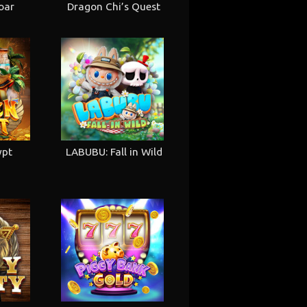
oar
Dragon Chi’s Quest
ypt
LABUBU: Fall in Wild