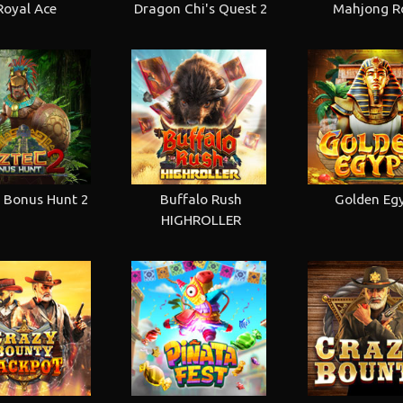
Royal Ace
Dragon Chi's Quest 2
Mahjong R
: Bonus Hunt 2
Buffalo Rush
Golden Eg
HIGHROLLER