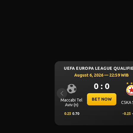
BlackJack21
Bi
Piggy Bank Gold 2
UEFA EUROPA LEAGUE QUALIFI
August 7, 2026 — 00:00 WIB
0 : 0
Previous
BET NOW
FC Hradec
Besi
Kralove
-0.25
-0.81
0.25
Scale of Heaven:
In