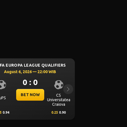
e
Zeustrike Xmas
cules
Wheel of Gems
FA EUROPA LEAGUE QUALIFIERS
August 7, 2026 — 00:00 WIB
0 : 0
Next
BET NOW
oln Red
Omonia
s (n)
Nicosia
75
-0.86
0.75
0.70
Fantastic Beast