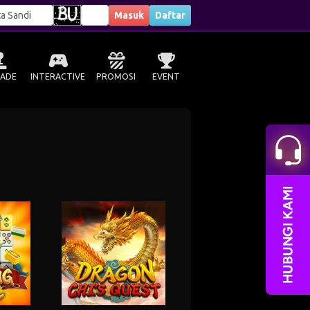
 BERMAIN
DIHARAPKAN UNTUK SELALU DAPAT MEMBERSIHKAN BROWS
Masuk
Daftar
ADE
INTERACTIVE
PROMOSI
EVENT