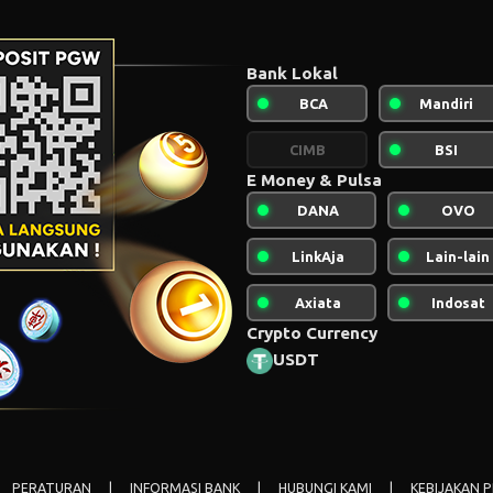
Bank Lokal
BCA
Mandiri
CIMB
BSI
E Money & Pulsa
DANA
OVO
 Gift Delight
Squid Game 2:
Disco 777 Ho
LinkAja
Lain-lain
Mukunghwa
Win
Axiata
Indosat
Crypto Currency
USDT
PERATURAN
|
INFORMASI BANK
|
HUBUNGI KAMI
|
KEBIJAKAN P