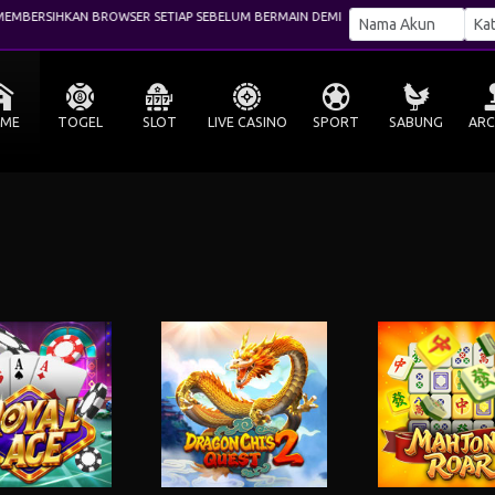
SIHKAN BROWSER SETIAP SEBELUM BERMAIN DEMI KELANCARAN DAN KENYAMANAN
ME
TOGEL
SLOT
LIVE CASINO
SPORT
SABUNG
ARC